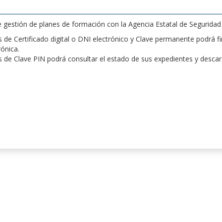
de gestión de planes de formación con la Agencia Estatal de Segurida
de Certificado digital o DNI electrónico y Clave permanente podrá fir
rónica.
 de Clave PIN podrá consultar el estado de sus expedientes y desca