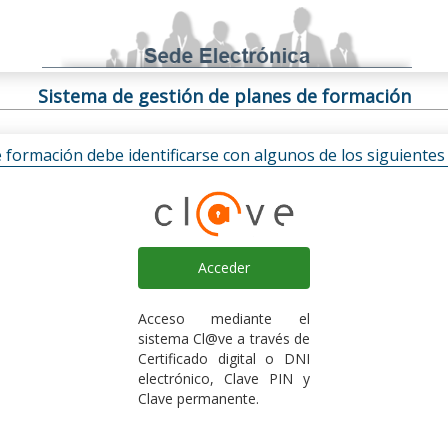
Sistema de gestión de planes de formación
e formación debe identificarse con algunos de los siguiente
Acceder
Acceso mediante el
sistema Cl@ve a través de
Certificado digital o DNI
electrónico, Clave PIN y
Clave permanente.