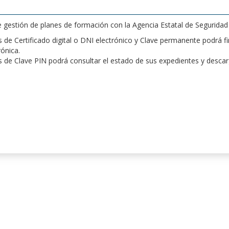
de gestión de planes de formación con la Agencia Estatal de Segurida
de Certificado digital o DNI electrónico y Clave permanente podrá fir
rónica.
 de Clave PIN podrá consultar el estado de sus expedientes y desca