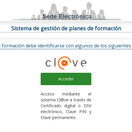
Sistema de gestión de planes de formación
e formación debe identificarse con algunos de los siguiente
Acceder
Acceso mediante el
sistema Cl@ve a través de
Certificado digital o DNI
electrónico, Clave PIN y
Clave permanente.