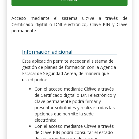
Acceso mediante el sistema Cl@ve a través de
Certificado digital o DNI electrónico, Clave PIN y Clave
permanente.
Información adicional
Esta aplicación permite acceder al sistema de
gestión de planes de formación con la Agencia
Estatal de Seguridad Aérea, de manera que
usted podrá:
Con el acceso mediante Cl@ve a través
de Certificado digital o DNI electrónico y
Clave permanente podrá firmar y
presentar solicitudes y realizar todas las
opciones que permite la sede
electrónica.
Con el acceso mediante Cl@ve a través
de Clave PIN podrá consultar el estado
de sus expedientes y descargar