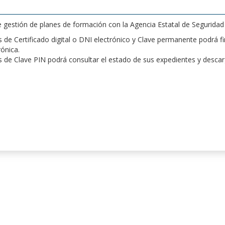
de gestión de planes de formación con la Agencia Estatal de Segurida
de Certificado digital o DNI electrónico y Clave permanente podrá fir
rónica.
 de Clave PIN podrá consultar el estado de sus expedientes y desca