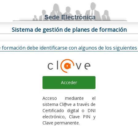
Sistema de gestión de planes de formación
e formación debe identificarse con algunos de los siguiente
Acceder
Acceso mediante el
sistema Cl@ve a través de
Certificado digital o DNI
electrónico, Clave PIN y
Clave permanente.