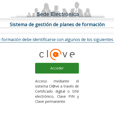
Sistema de gestión de planes de formación
e formación debe identificarse con algunos de los siguiente
Acceder
Acceso mediante el
sistema Cl@ve a través de
Certificado digital o DNI
electrónico, Clave PIN y
Clave permanente.