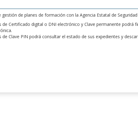
de gestión de planes de formación con la Agencia Estatal de Segurida
de Certificado digital o DNI electrónico y Clave permanente podrá fir
rónica.
 de Clave PIN podrá consultar el estado de sus expedientes y desca