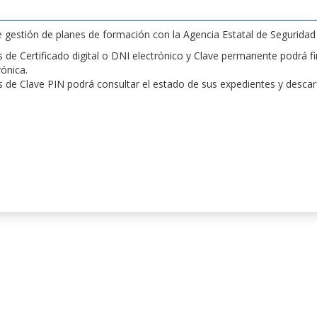
de gestión de planes de formación con la Agencia Estatal de Segurida
de Certificado digital o DNI electrónico y Clave permanente podrá fir
rónica.
 de Clave PIN podrá consultar el estado de sus expedientes y desca