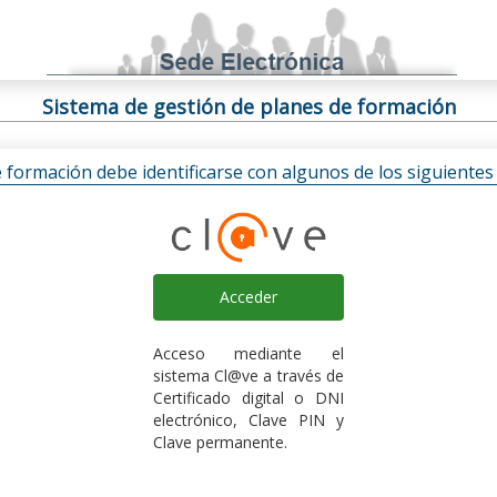
Sistema de gestión de planes de formación
e formación debe identificarse con algunos de los siguiente
Acceder
Acceso mediante el
sistema Cl@ve a través de
Certificado digital o DNI
electrónico, Clave PIN y
Clave permanente.