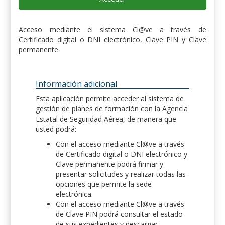
Acceso mediante el sistema Cl@ve a través de
Certificado digital o DNI electrónico, Clave PIN y Clave
permanente.
Información adicional
Esta aplicación permite acceder al sistema de
gestión de planes de formación con la Agencia
Estatal de Seguridad Aérea, de manera que
usted podrá:
Con el acceso mediante Cl@ve a través
de Certificado digital o DNI electrónico y
Clave permanente podrá firmar y
presentar solicitudes y realizar todas las
opciones que permite la sede
electrónica.
Con el acceso mediante Cl@ve a través
de Clave PIN podrá consultar el estado
de sus expedientes y descargar