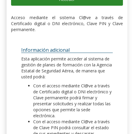
Acceso mediante el sistema Cl@ve a través de
Certificado digital o DNI electrónico, Clave PIN y Clave
permanente.
Información adicional
Esta aplicación permite acceder al sistema de
gestión de planes de formación con la Agencia
Estatal de Seguridad Aérea, de manera que
usted podrá:
Con el acceso mediante Cl@ve a través
de Certificado digital o DNI electrónico y
Clave permanente podrá firmar y
presentar solicitudes y realizar todas las
opciones que permite la sede
electrónica.
Con el acceso mediante Cl@ve a través
de Clave PIN podrá consultar el estado
de sus expedientes y descargar