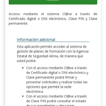
Acceso mediante el sistema Cl@ve a través de
Certificado digital o DNI electrónico, Clave PIN y Clave
permanente.
Información adicional
Esta aplicación permite acceder al sistema de
gestión de planes de formación con la Agencia
Estatal de Seguridad Aérea, de manera que
usted podrá:
Con el acceso mediante Cl@ve a través
de Certificado digital o DNI electrónico y
Clave permanente podrá firmar y
presentar solicitudes y realizar todas las
opciones que permite la sede
electrónica.
Con el acceso mediante Cl@ve a través
de Clave PIN podrá consultar el estado
de sus expedientes y descargar