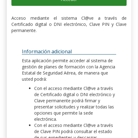
Acceso mediante el sistema Cl@ve a través de
Certificado digital o DNI electrónico, Clave PIN y Clave
permanente.
Información adicional
Esta aplicación permite acceder al sistema de
gestión de planes de formación con la Agencia
Estatal de Seguridad Aérea, de manera que
usted podrá:
Con el acceso mediante Cl@ve a través
de Certificado digital o DNI electrónico y
Clave permanente podrá firmar y
presentar solicitudes y realizar todas las
opciones que permite la sede
electrónica.
Con el acceso mediante Cl@ve a través
de Clave PIN podrá consultar el estado
de sus expedientes y descargar