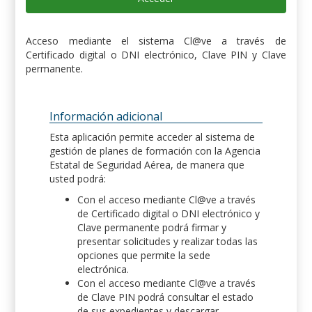
Acceso mediante el sistema Cl@ve a través de
Certificado digital o DNI electrónico, Clave PIN y Clave
permanente.
Información adicional
Esta aplicación permite acceder al sistema de
gestión de planes de formación con la Agencia
Estatal de Seguridad Aérea, de manera que
usted podrá:
Con el acceso mediante Cl@ve a través
de Certificado digital o DNI electrónico y
Clave permanente podrá firmar y
presentar solicitudes y realizar todas las
opciones que permite la sede
electrónica.
Con el acceso mediante Cl@ve a través
de Clave PIN podrá consultar el estado
de sus expedientes y descargar