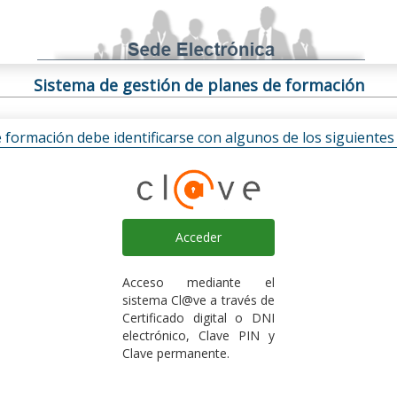
Sistema de gestión de planes de formación
e formación debe identificarse con algunos de los siguiente
Acceder
Acceso mediante el
sistema Cl@ve a través de
Certificado digital o DNI
electrónico, Clave PIN y
Clave permanente.