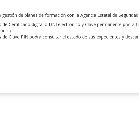
de gestión de planes de formación con la Agencia Estatal de Segurida
de Certificado digital o DNI electrónico y Clave permanente podrá fir
rónica.
 de Clave PIN podrá consultar el estado de sus expedientes y desca