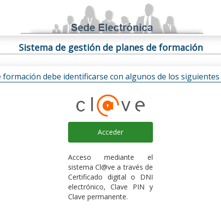
Sistema de gestión de planes de formación
e formación debe identificarse con algunos de los siguiente
Acceder
Acceso mediante el
sistema Cl@ve a través de
Certificado digital o DNI
electrónico, Clave PIN y
Clave permanente.