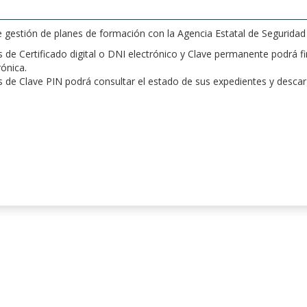
de gestión de planes de formación con la Agencia Estatal de Segurida
de Certificado digital o DNI electrónico y Clave permanente podrá fir
rónica.
 de Clave PIN podrá consultar el estado de sus expedientes y desca