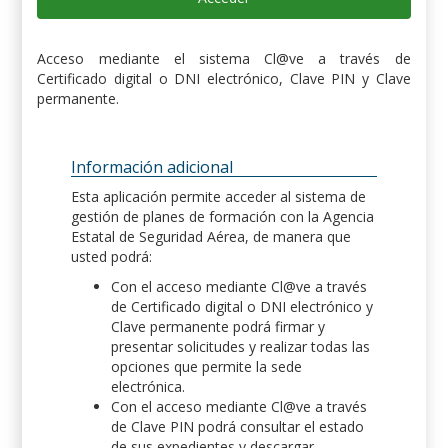
Acceso mediante el sistema Cl@ve a través de
Certificado digital o DNI electrónico, Clave PIN y Clave
permanente.
Información adicional
Esta aplicación permite acceder al sistema de
gestión de planes de formación con la Agencia
Estatal de Seguridad Aérea, de manera que
usted podrá:
Con el acceso mediante Cl@ve a través
de Certificado digital o DNI electrónico y
Clave permanente podrá firmar y
presentar solicitudes y realizar todas las
opciones que permite la sede
electrónica.
Con el acceso mediante Cl@ve a través
de Clave PIN podrá consultar el estado
de sus expedientes y descargar