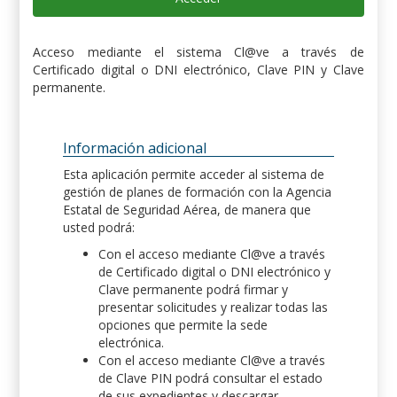
Acceso mediante el sistema Cl@ve a través de
Certificado digital o DNI electrónico, Clave PIN y Clave
permanente.
Información adicional
Esta aplicación permite acceder al sistema de
gestión de planes de formación con la Agencia
Estatal de Seguridad Aérea, de manera que
usted podrá:
Con el acceso mediante Cl@ve a través
de Certificado digital o DNI electrónico y
Clave permanente podrá firmar y
presentar solicitudes y realizar todas las
opciones que permite la sede
electrónica.
Con el acceso mediante Cl@ve a través
de Clave PIN podrá consultar el estado
de sus expedientes y descargar