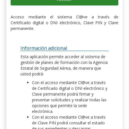
Acceso mediante el sistema Cl@ve a través de
Certificado digital o DNI electrónico, Clave PIN y Clave
permanente.
Información adicional
Esta aplicación permite acceder al sistema de
gestión de planes de formación con la Agencia
Estatal de Seguridad Aérea, de manera que
usted podrá:
Con el acceso mediante Cl@ve a través
de Certificado digital o DNI electrónico y
Clave permanente podrá firmar y
presentar solicitudes y realizar todas las
opciones que permite la sede
electrónica.
Con el acceso mediante Cl@ve a través
de Clave PIN podrá consultar el estado
de sus expedientes y descargar