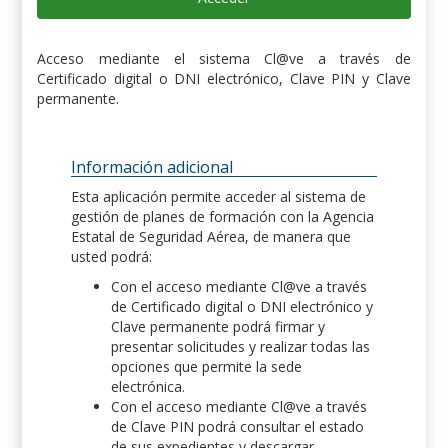
Acceso mediante el sistema Cl@ve a través de
Certificado digital o DNI electrónico, Clave PIN y Clave
permanente.
Información adicional
Esta aplicación permite acceder al sistema de
gestión de planes de formación con la Agencia
Estatal de Seguridad Aérea, de manera que
usted podrá:
Con el acceso mediante Cl@ve a través
de Certificado digital o DNI electrónico y
Clave permanente podrá firmar y
presentar solicitudes y realizar todas las
opciones que permite la sede
electrónica.
Con el acceso mediante Cl@ve a través
de Clave PIN podrá consultar el estado
de sus expedientes y descargar