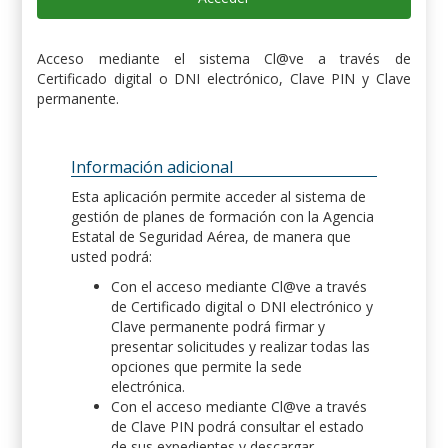
Acceso mediante el sistema Cl@ve a través de
Certificado digital o DNI electrónico, Clave PIN y Clave
permanente.
Información adicional
Esta aplicación permite acceder al sistema de
gestión de planes de formación con la Agencia
Estatal de Seguridad Aérea, de manera que
usted podrá:
Con el acceso mediante Cl@ve a través
de Certificado digital o DNI electrónico y
Clave permanente podrá firmar y
presentar solicitudes y realizar todas las
opciones que permite la sede
electrónica.
Con el acceso mediante Cl@ve a través
de Clave PIN podrá consultar el estado
de sus expedientes y descargar