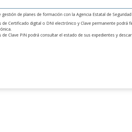
de gestión de planes de formación con la Agencia Estatal de Segurida
de Certificado digital o DNI electrónico y Clave permanente podrá fir
rónica.
 de Clave PIN podrá consultar el estado de sus expedientes y desca