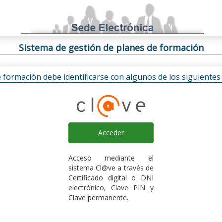
Sistema de gestión de planes de formación
e formación debe identificarse con algunos de los siguiente
Acceder
Acceso mediante el
sistema Cl@ve a través de
Certificado digital o DNI
electrónico, Clave PIN y
Clave permanente.