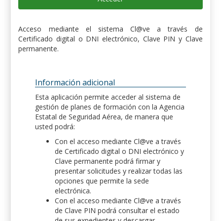
Acceso mediante el sistema Cl@ve a través de
Certificado digital o DNI electrónico, Clave PIN y Clave
permanente.
Información adicional
Esta aplicación permite acceder al sistema de
gestión de planes de formación con la Agencia
Estatal de Seguridad Aérea, de manera que
usted podrá:
Con el acceso mediante Cl@ve a través
de Certificado digital o DNI electrónico y
Clave permanente podrá firmar y
presentar solicitudes y realizar todas las
opciones que permite la sede
electrónica.
Con el acceso mediante Cl@ve a través
de Clave PIN podrá consultar el estado
de sus expedientes y descargar