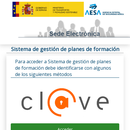
Sistema de gestión de planes de formación
Para acceder a Sistema de gestión de planes
de formación debe identificarse con algunos
de los siguientes métodos
Acceder