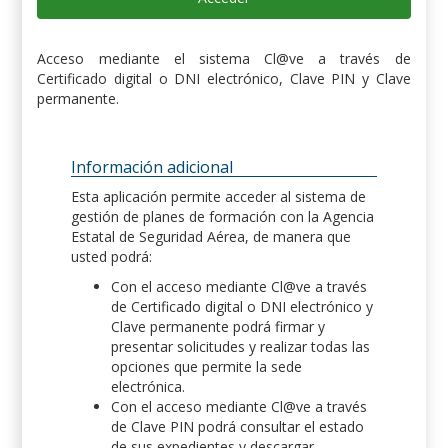
Acceso mediante el sistema Cl@ve a través de
Certificado digital o DNI electrónico, Clave PIN y Clave
permanente.
Información adicional
Esta aplicación permite acceder al sistema de
gestión de planes de formación con la Agencia
Estatal de Seguridad Aérea, de manera que
usted podrá:
Con el acceso mediante Cl@ve a través
de Certificado digital o DNI electrónico y
Clave permanente podrá firmar y
presentar solicitudes y realizar todas las
opciones que permite la sede
electrónica.
Con el acceso mediante Cl@ve a través
de Clave PIN podrá consultar el estado
de sus expedientes y descargar