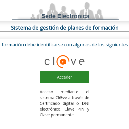
Sistema de gestión de planes de formación
e formación debe identificarse con algunos de los siguiente
Acceder
Acceso mediante el
sistema Cl@ve a través de
Certificado digital o DNI
electrónico, Clave PIN y
Clave permanente.