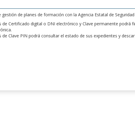
de gestión de planes de formación con la Agencia Estatal de Segurida
de Certificado digital o DNI electrónico y Clave permanente podrá fir
rónica.
 de Clave PIN podrá consultar el estado de sus expedientes y desca