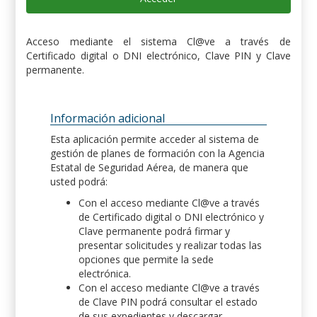
Acceso mediante el sistema Cl@ve a través de
Certificado digital o DNI electrónico, Clave PIN y Clave
permanente.
Información adicional
Esta aplicación permite acceder al sistema de
gestión de planes de formación con la Agencia
Estatal de Seguridad Aérea, de manera que
usted podrá:
Con el acceso mediante Cl@ve a través
de Certificado digital o DNI electrónico y
Clave permanente podrá firmar y
presentar solicitudes y realizar todas las
opciones que permite la sede
electrónica.
Con el acceso mediante Cl@ve a través
de Clave PIN podrá consultar el estado
de sus expedientes y descargar