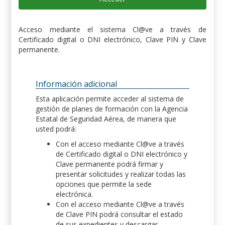
Acceso mediante el sistema Cl@ve a través de
Certificado digital o DNI electrónico, Clave PIN y Clave
permanente.
Información adicional
Esta aplicación permite acceder al sistema de
gestión de planes de formación con la Agencia
Estatal de Seguridad Aérea, de manera que
usted podrá:
Con el acceso mediante Cl@ve a través
de Certificado digital o DNI electrónico y
Clave permanente podrá firmar y
presentar solicitudes y realizar todas las
opciones que permite la sede
electrónica.
Con el acceso mediante Cl@ve a través
de Clave PIN podrá consultar el estado
de sus expedientes y descargar