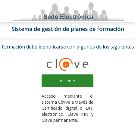
Sistema de gestión de planes de formación
e formación debe identificarse con algunos de los siguiente
Acceder
Acceso mediante el
sistema Cl@ve a través de
Certificado digital o DNI
electrónico, Clave PIN y
Clave permanente.