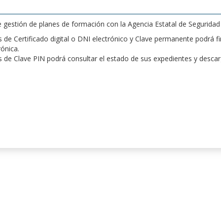
de gestión de planes de formación con la Agencia Estatal de Segurida
de Certificado digital o DNI electrónico y Clave permanente podrá fir
rónica.
 de Clave PIN podrá consultar el estado de sus expedientes y desca