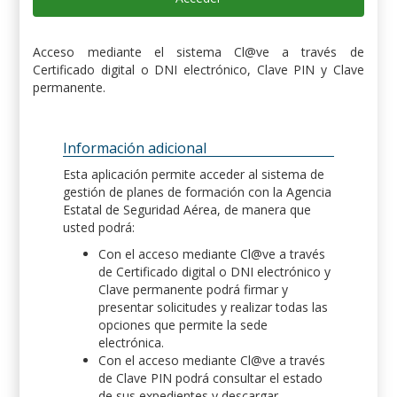
Acceso mediante el sistema Cl@ve a través de
Certificado digital o DNI electrónico, Clave PIN y Clave
permanente.
Información adicional
Esta aplicación permite acceder al sistema de
gestión de planes de formación con la Agencia
Estatal de Seguridad Aérea, de manera que
usted podrá:
Con el acceso mediante Cl@ve a través
de Certificado digital o DNI electrónico y
Clave permanente podrá firmar y
presentar solicitudes y realizar todas las
opciones que permite la sede
electrónica.
Con el acceso mediante Cl@ve a través
de Clave PIN podrá consultar el estado
de sus expedientes y descargar