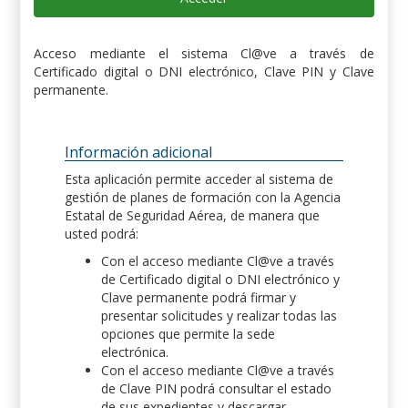
Acceso mediante el sistema Cl@ve a través de
Certificado digital o DNI electrónico, Clave PIN y Clave
permanente.
Información adicional
Esta aplicación permite acceder al sistema de
gestión de planes de formación con la Agencia
Estatal de Seguridad Aérea, de manera que
usted podrá:
Con el acceso mediante Cl@ve a través
de Certificado digital o DNI electrónico y
Clave permanente podrá firmar y
presentar solicitudes y realizar todas las
opciones que permite la sede
electrónica.
Con el acceso mediante Cl@ve a través
de Clave PIN podrá consultar el estado
de sus expedientes y descargar