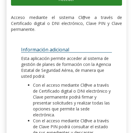
Acceso mediante el sistema Cl@ve a través de
Certificado digital o DNI electrónico, Clave PIN y Clave
permanente.
Información adicional
Esta aplicación permite acceder al sistema de
gestión de planes de formación con la Agencia
Estatal de Seguridad Aérea, de manera que
usted podrá:
Con el acceso mediante Cl@ve a través
de Certificado digital o DNI electrónico y
Clave permanente podrá firmar y
presentar solicitudes y realizar todas las
opciones que permite la sede
electrónica.
Con el acceso mediante Cl@ve a través
de Clave PIN podrá consultar el estado
de sus expedientes y descargar