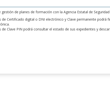
de gestión de planes de formación con la Agencia Estatal de Segurida
de Certificado digital o DNI electrónico y Clave permanente podrá fir
rónica.
 de Clave PIN podrá consultar el estado de sus expedientes y desca