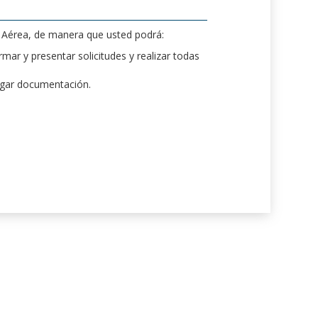
d Aérea, de manera que usted podrá:
mar y presentar solicitudes y realizar todas
rgar documentación.