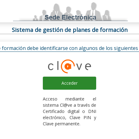
Sistema de gestión de planes de formación
e formación debe identificarse con algunos de los siguiente
Acceder
Acceso mediante el
sistema Cl@ve a través de
Certificado digital o DNI
electrónico, Clave PIN y
Clave permanente.