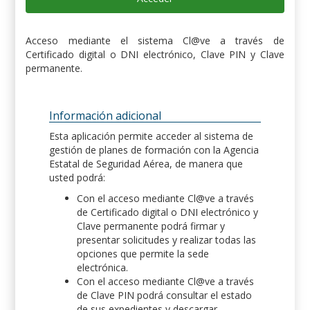
Acceso mediante el sistema Cl@ve a través de
Certificado digital o DNI electrónico, Clave PIN y Clave
permanente.
Información adicional
Esta aplicación permite acceder al sistema de
gestión de planes de formación con la Agencia
Estatal de Seguridad Aérea, de manera que
usted podrá:
Con el acceso mediante Cl@ve a través
de Certificado digital o DNI electrónico y
Clave permanente podrá firmar y
presentar solicitudes y realizar todas las
opciones que permite la sede
electrónica.
Con el acceso mediante Cl@ve a través
de Clave PIN podrá consultar el estado
de sus expedientes y descargar