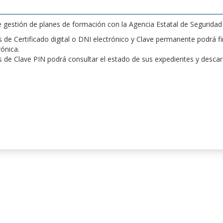
de gestión de planes de formación con la Agencia Estatal de Segurida
de Certificado digital o DNI electrónico y Clave permanente podrá fir
rónica.
 de Clave PIN podrá consultar el estado de sus expedientes y desca