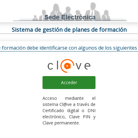
Sistema de gestión de planes de formación
e formación debe identificarse con algunos de los siguiente
Acceder
Acceso mediante el
sistema Cl@ve a través de
Certificado digital o DNI
electrónico, Clave PIN y
Clave permanente.