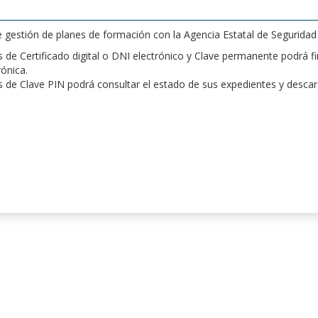
de gestión de planes de formación con la Agencia Estatal de Segurida
de Certificado digital o DNI electrónico y Clave permanente podrá fir
rónica.
 de Clave PIN podrá consultar el estado de sus expedientes y desca