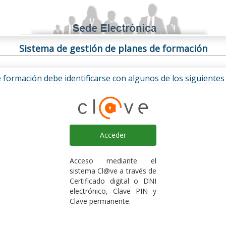
Sistema de gestión de planes de formación
e formación debe identificarse con algunos de los siguiente
Acceder
Acceso mediante el
sistema Cl@ve a través de
Certificado digital o DNI
electrónico, Clave PIN y
Clave permanente.