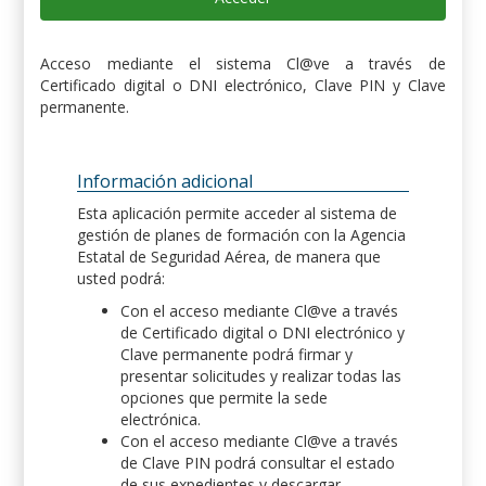
Acceso mediante el sistema Cl@ve a través de
Certificado digital o DNI electrónico, Clave PIN y Clave
permanente.
Información adicional
Esta aplicación permite acceder al sistema de
gestión de planes de formación con la Agencia
Estatal de Seguridad Aérea, de manera que
usted podrá:
Con el acceso mediante Cl@ve a través
de Certificado digital o DNI electrónico y
Clave permanente podrá firmar y
presentar solicitudes y realizar todas las
opciones que permite la sede
electrónica.
Con el acceso mediante Cl@ve a través
de Clave PIN podrá consultar el estado
de sus expedientes y descargar