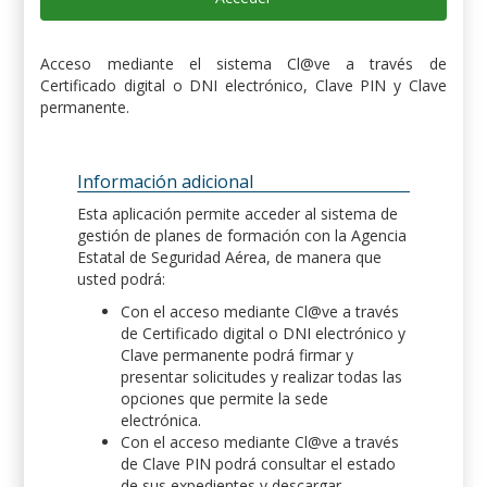
Acceso mediante el sistema Cl@ve a través de
Certificado digital o DNI electrónico, Clave PIN y Clave
permanente.
Información adicional
Esta aplicación permite acceder al sistema de
gestión de planes de formación con la Agencia
Estatal de Seguridad Aérea, de manera que
usted podrá:
Con el acceso mediante Cl@ve a través
de Certificado digital o DNI electrónico y
Clave permanente podrá firmar y
presentar solicitudes y realizar todas las
opciones que permite la sede
electrónica.
Con el acceso mediante Cl@ve a través
de Clave PIN podrá consultar el estado
de sus expedientes y descargar