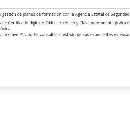
de gestión de planes de formación con la Agencia Estatal de Segurida
de Certificado digital o DNI electrónico y Clave permanente podrá fir
rónica.
 de Clave PIN podrá consultar el estado de sus expedientes y desca