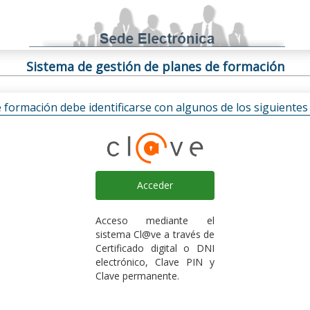
Sistema de gestión de planes de formación
e formación debe identificarse con algunos de los siguiente
Acceder
Acceso mediante el
sistema Cl@ve a través de
Certificado digital o DNI
electrónico, Clave PIN y
Clave permanente.