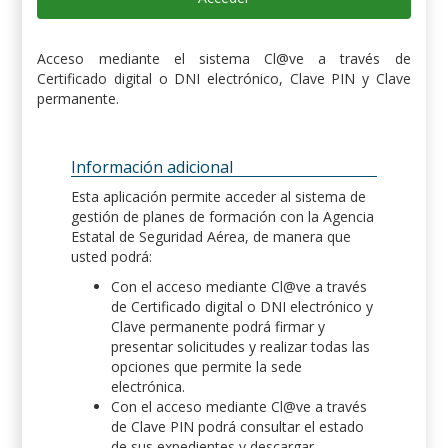
Acceso mediante el sistema Cl@ve a través de
Certificado digital o DNI electrónico, Clave PIN y Clave
permanente.
Información adicional
Esta aplicación permite acceder al sistema de
gestión de planes de formación con la Agencia
Estatal de Seguridad Aérea, de manera que
usted podrá:
Con el acceso mediante Cl@ve a través
de Certificado digital o DNI electrónico y
Clave permanente podrá firmar y
presentar solicitudes y realizar todas las
opciones que permite la sede
electrónica.
Con el acceso mediante Cl@ve a través
de Clave PIN podrá consultar el estado
de sus expedientes y descargar