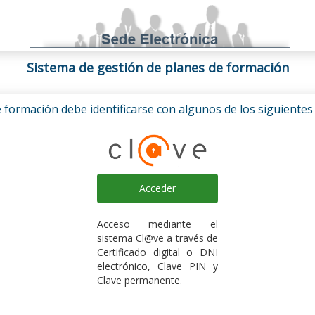
Sistema de gestión de planes de formación
e formación debe identificarse con algunos de los siguiente
Acceder
Acceso mediante el
sistema Cl@ve a través de
Certificado digital o DNI
electrónico, Clave PIN y
Clave permanente.