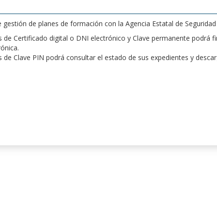
de gestión de planes de formación con la Agencia Estatal de Segurida
de Certificado digital o DNI electrónico y Clave permanente podrá fir
rónica.
 de Clave PIN podrá consultar el estado de sus expedientes y desca