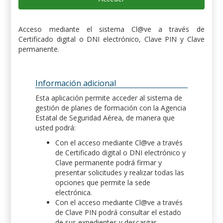
Acceso mediante el sistema Cl@ve a través de
Certificado digital o DNI electrónico, Clave PIN y Clave
permanente.
Información adicional
Esta aplicación permite acceder al sistema de
gestión de planes de formación con la Agencia
Estatal de Seguridad Aérea, de manera que
usted podrá:
Con el acceso mediante Cl@ve a través
de Certificado digital o DNI electrónico y
Clave permanente podrá firmar y
presentar solicitudes y realizar todas las
opciones que permite la sede
electrónica.
Con el acceso mediante Cl@ve a través
de Clave PIN podrá consultar el estado
de sus expedientes y descargar