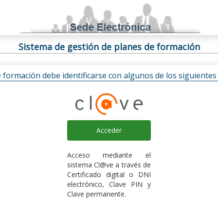
Sistema de gestión de planes de formación
e formación debe identificarse con algunos de los siguiente
Acceder
Acceso mediante el
sistema Cl@ve a través de
Certificado digital o DNI
electrónico, Clave PIN y
Clave permanente.