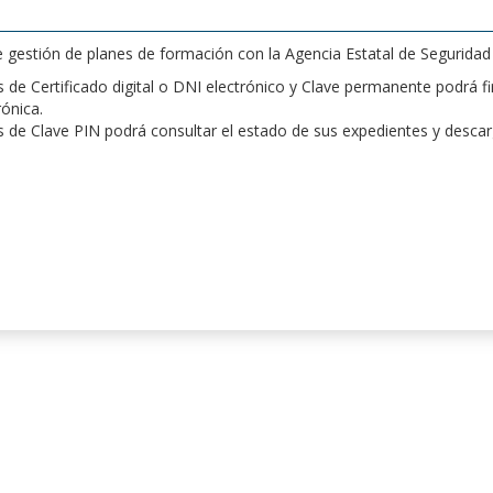
de gestión de planes de formación con la Agencia Estatal de Segurida
de Certificado digital o DNI electrónico y Clave permanente podrá fir
rónica.
 de Clave PIN podrá consultar el estado de sus expedientes y desca