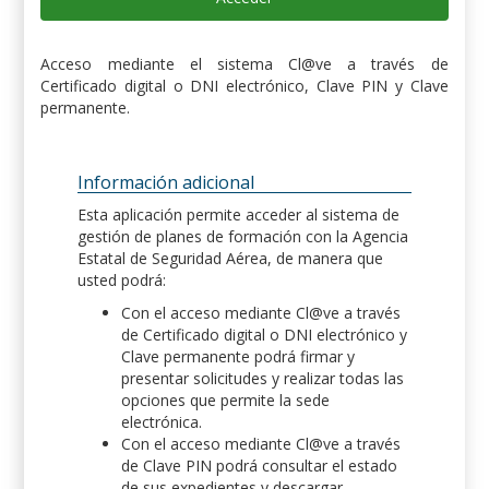
Acceso mediante el sistema Cl@ve a través de
Certificado digital o DNI electrónico, Clave PIN y Clave
permanente.
Información adicional
Esta aplicación permite acceder al sistema de
gestión de planes de formación con la Agencia
Estatal de Seguridad Aérea, de manera que
usted podrá:
Con el acceso mediante Cl@ve a través
de Certificado digital o DNI electrónico y
Clave permanente podrá firmar y
presentar solicitudes y realizar todas las
opciones que permite la sede
electrónica.
Con el acceso mediante Cl@ve a través
de Clave PIN podrá consultar el estado
de sus expedientes y descargar