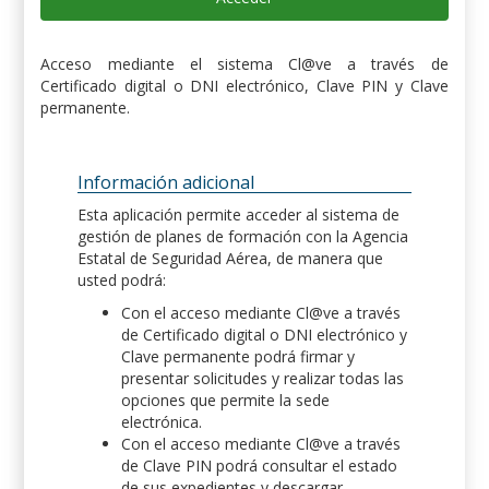
Acceso mediante el sistema Cl@ve a través de
Certificado digital o DNI electrónico, Clave PIN y Clave
permanente.
Información adicional
Esta aplicación permite acceder al sistema de
gestión de planes de formación con la Agencia
Estatal de Seguridad Aérea, de manera que
usted podrá:
Con el acceso mediante Cl@ve a través
de Certificado digital o DNI electrónico y
Clave permanente podrá firmar y
presentar solicitudes y realizar todas las
opciones que permite la sede
electrónica.
Con el acceso mediante Cl@ve a través
de Clave PIN podrá consultar el estado
de sus expedientes y descargar