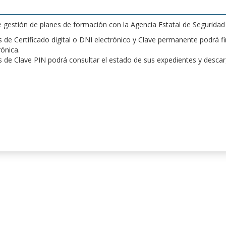
de gestión de planes de formación con la Agencia Estatal de Segurida
de Certificado digital o DNI electrónico y Clave permanente podrá fir
rónica.
 de Clave PIN podrá consultar el estado de sus expedientes y desca