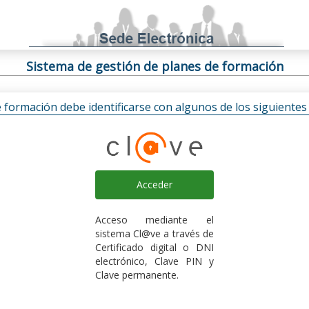
Sistema de gestión de planes de formación
e formación debe identificarse con algunos de los siguiente
Acceder
Acceso mediante el
sistema Cl@ve a través de
Certificado digital o DNI
electrónico, Clave PIN y
Clave permanente.