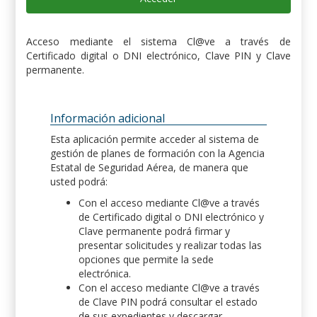
Acceso mediante el sistema Cl@ve a través de
Certificado digital o DNI electrónico, Clave PIN y Clave
permanente.
Información adicional
Esta aplicación permite acceder al sistema de
gestión de planes de formación con la Agencia
Estatal de Seguridad Aérea, de manera que
usted podrá:
Con el acceso mediante Cl@ve a través
de Certificado digital o DNI electrónico y
Clave permanente podrá firmar y
presentar solicitudes y realizar todas las
opciones que permite la sede
electrónica.
Con el acceso mediante Cl@ve a través
de Clave PIN podrá consultar el estado
de sus expedientes y descargar