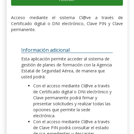
Acceso mediante el sistema Cl@ve a través de
Certificado digital o DNI electrónico, Clave PIN y Clave
permanente.
Información adicional
Esta aplicación permite acceder al sistema de
gestión de planes de formación con la Agencia
Estatal de Seguridad Aérea, de manera que
usted podrá:
Con el acceso mediante Cl@ve a través
de Certificado digital o DNI electrónico y
Clave permanente podrá firmar y
presentar solicitudes y realizar todas las
opciones que permite la sede
electrónica.
Con el acceso mediante Cl@ve a través
de Clave PIN podrá consultar el estado
de sus expedientes y descargar