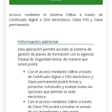
Acceso mediante el sistema Cl@ve a través de
Certificado digital o DNI electrónico, Clave PIN y Clave
permanente.
Información adicional
Esta aplicación permite acceder al sistema de
gestión de planes de formación con la Agencia
Estatal de Seguridad Aérea, de manera que
usted podrá:
Con el acceso mediante Cl@ve a través
de Certificado digital o DNI electrónico y
Clave permanente podrá firmar y
presentar solicitudes y realizar todas las
opciones que permite la sede
electrónica.
Con el acceso mediante Cl@ve a través
de Clave PIN podrá consultar el estado
de sus expedientes y descargar