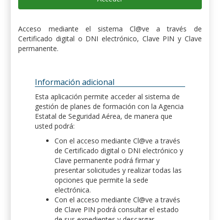
Acceso mediante el sistema Cl@ve a través de
Certificado digital o DNI electrónico, Clave PIN y Clave
permanente.
Información adicional
Esta aplicación permite acceder al sistema de
gestión de planes de formación con la Agencia
Estatal de Seguridad Aérea, de manera que
usted podrá:
Con el acceso mediante Cl@ve a través
de Certificado digital o DNI electrónico y
Clave permanente podrá firmar y
presentar solicitudes y realizar todas las
opciones que permite la sede
electrónica.
Con el acceso mediante Cl@ve a través
de Clave PIN podrá consultar el estado
de sus expedientes y descargar