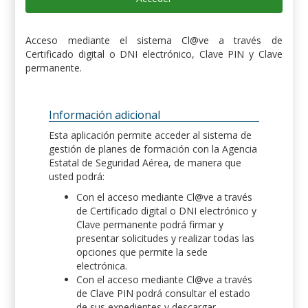
Acceso mediante el sistema Cl@ve a través de
Certificado digital o DNI electrónico, Clave PIN y Clave
permanente.
Información adicional
Esta aplicación permite acceder al sistema de
gestión de planes de formación con la Agencia
Estatal de Seguridad Aérea, de manera que
usted podrá:
Con el acceso mediante Cl@ve a través
de Certificado digital o DNI electrónico y
Clave permanente podrá firmar y
presentar solicitudes y realizar todas las
opciones que permite la sede
electrónica.
Con el acceso mediante Cl@ve a través
de Clave PIN podrá consultar el estado
de sus expedientes y descargar