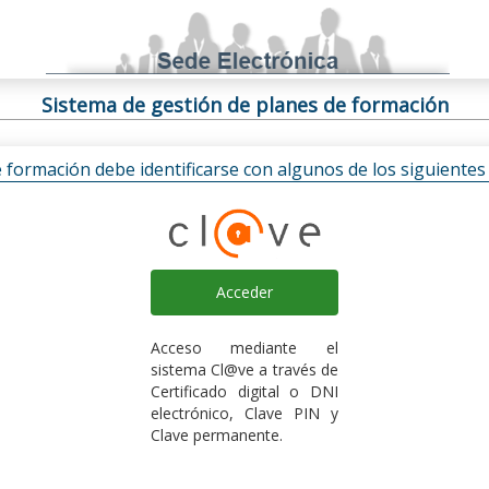
Sistema de gestión de planes de formación
e formación debe identificarse con algunos de los siguiente
Acceder
Acceso mediante el
sistema Cl@ve a través de
Certificado digital o DNI
electrónico, Clave PIN y
Clave permanente.