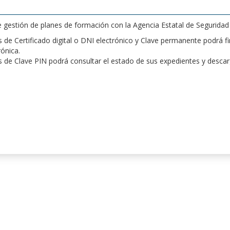
de gestión de planes de formación con la Agencia Estatal de Segurida
de Certificado digital o DNI electrónico y Clave permanente podrá fir
rónica.
 de Clave PIN podrá consultar el estado de sus expedientes y desca