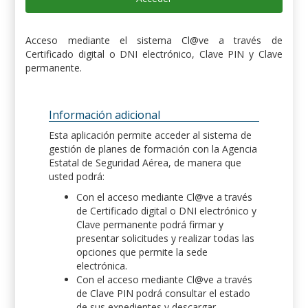
Acceso mediante el sistema Cl@ve a través de
Certificado digital o DNI electrónico, Clave PIN y Clave
permanente.
Información adicional
Esta aplicación permite acceder al sistema de
gestión de planes de formación con la Agencia
Estatal de Seguridad Aérea, de manera que
usted podrá:
Con el acceso mediante Cl@ve a través
de Certificado digital o DNI electrónico y
Clave permanente podrá firmar y
presentar solicitudes y realizar todas las
opciones que permite la sede
electrónica.
Con el acceso mediante Cl@ve a través
de Clave PIN podrá consultar el estado
de sus expedientes y descargar