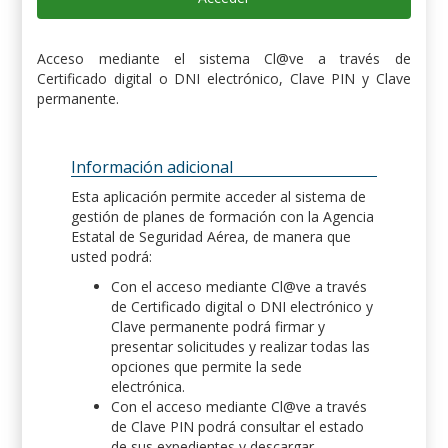
Acceso mediante el sistema Cl@ve a través de
Certificado digital o DNI electrónico, Clave PIN y Clave
permanente.
Información adicional
Esta aplicación permite acceder al sistema de
gestión de planes de formación con la Agencia
Estatal de Seguridad Aérea, de manera que
usted podrá:
Con el acceso mediante Cl@ve a través
de Certificado digital o DNI electrónico y
Clave permanente podrá firmar y
presentar solicitudes y realizar todas las
opciones que permite la sede
electrónica.
Con el acceso mediante Cl@ve a través
de Clave PIN podrá consultar el estado
de sus expedientes y descargar